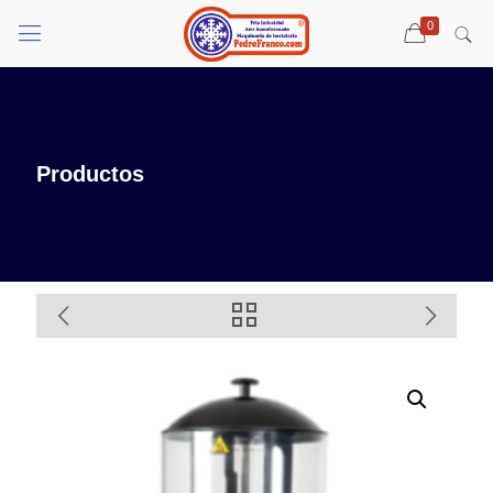
0
Productos