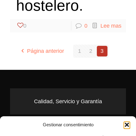
hostelero.
0
0
Lee mas
Página anterior
1
2
3
Calidad, Servicio y Garantía
Gestionar consentimiento
Pídenos Presupuesto