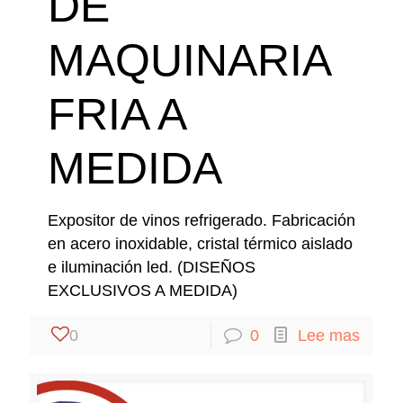
DE
MAQUINARIA
FRIA A
MEDIDA
Expositor de vinos refrigerado. Fabricación
en acero inoxidable, cristal térmico aislado
e iluminación led. (DISEÑOS
EXCLUSIVOS A MEDIDA)
0
0
Lee mas