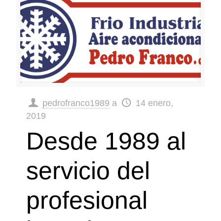
pedrofranco1989
a
14 enero,
2019
Desde 1989 al
servicio del
profesional