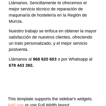
Llámanos. Sencillamente te ofrecemos el
mejor servicio técnico de reparación de
maquinaría de hostelería en la Región de
Murcia.
Nuestro trabajo se enfoca en obtener la mayor
satisfacción de nuestros clientes, ofreciendo
un trato personalizado, y el mejor servicio
postventa.
Llámanos al
968 620 603
o por Whatsapp al
678 443 392
.
This template supports the sidebar's widgets.
Add one
or use Full Width layout.