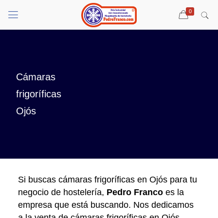
0
Cámaras
frigoríficas
Ojós
Si buscas cámaras frigoríficas en Ojós para tu
negocio de hostelería,
Pedro Franco
es la
empresa que está buscando. Nos dedicamos
a la venta de cámaras frigoríficas en Ojós